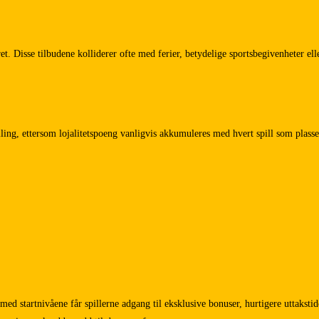
t. Disse tilbudene kolliderer ofte med ferier, betydelige sportsbegivenheter el
 spilling, ettersom lojalitetspoeng vanligvis akkumuleres med hvert spill som pla
 med startnivåene får spillerne adgang til eksklusive bonuser, hurtigere uttaks