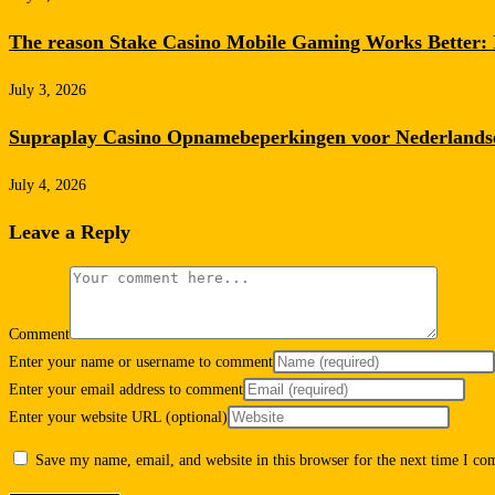
The reason Stake Casino Mobile Gaming Works Better: I
July 3, 2026
Supraplay Casino Opnamebeperkingen voor Nederlandse
July 4, 2026
Leave a Reply
Comment
Enter your name or username to comment
Enter your email address to comment
Enter your website URL (optional)
Save my name, email, and website in this browser for the next time I c