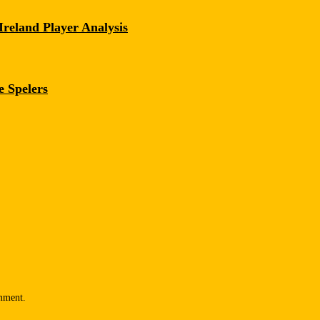
reland Player Analysis
 Spelers
omment.