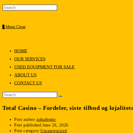
0
Menu
Close
HOME
OUR SERVICES
USED EQUIPMENT FOR SALE
ABOUT US
CONTACT US
Total Casino – Fordeler, siste tilbud og lojalit
Post author:
zohaibqmr
Post published:
June 26, 2026
Post category:
Uncategorized