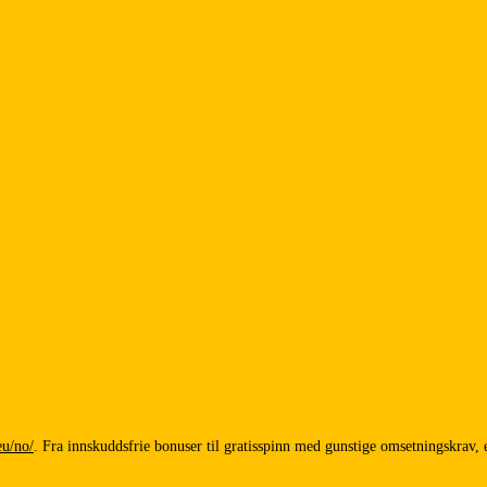
eu/no/
. Fra innskuddsfrie bonuser til gratisspinn med gunstige omsetningskrav, 