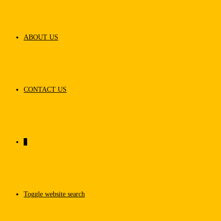
ABOUT US
CONTACT US
0
Toggle website search