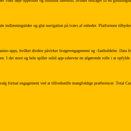
er viser høje oppetider og minimal latenstid, hvilket bidrager til en gnidningsl
e indlæsningstider og glat navigation på tværs af enheder. Platformen tilbyder 
sino-apps, hvilket direkte påvirker brugerengagement og -fastholdelse. Data fr
. I det store og hele spiller solid app-ydeevne en afgørende rolle i at opfylde da
lg fortsat engagement ved at tilfredsstille mangfoldige præferencer. Total Casin