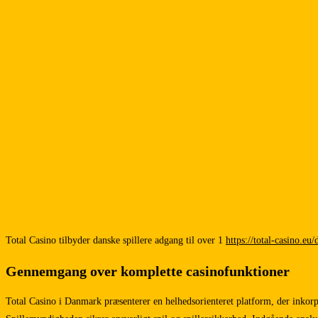
Total Casino tilbyder danske spillere adgang til over 1
https://total-casino.eu/
Gennemgang over komplette casinofunktioner
Total Casino i Danmark præsenterer en helhedsorienteret platform, der inkorpo