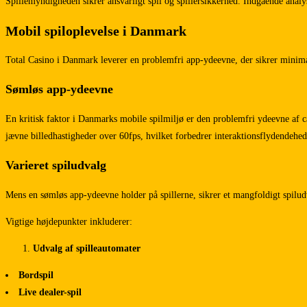
Spillemyndigheden sikrer ansvarligt spil og spillersikkerhed. Indgående analys
Mobil spiloplevelse i Danmark
Total Casino i Danmark leverer en problemfri app-ydeevne, der sikrer minimal
Sømløs app-ydeevne
En kritisk faktor i Danmarks mobile spilmiljø er den problemfri ydeevne af ca
jævne billedhastigheder over 60fps, hvilket forbedrer interaktionsflydendeheden
Varieret spiludvalg
Mens en sømløs app-ydeevne holder på spillerne, sikrer et mangfoldigt spiludva
Vigtige højdepunkter inkluderer:
Udvalg af spilleautomater
Bordspil
Live dealer-spil