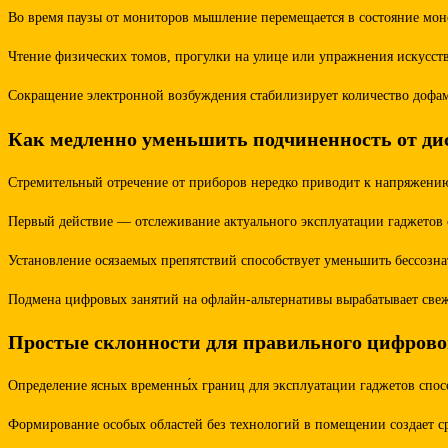
Во время паузы от мониторов мышление перемещается в состояние моно
Чтение физических томов, прогулки на улице или упражнения искусств
Сокращение электронной возбуждения стабилизирует количество дофами
Как медленно уменьшить подчиненность от ди
Стремительный отречение от приборов нередко приводит к напряжению
Первый действие — отслеживание актуального эксплуатации гаджетов
Установление осязаемых препятствий способствует уменьшить бессозна
Подмена цифровых занятий на офлайн-альтернативы вырабатывает свежи
Простые склонности для правильного цифрово
Определение ясных временны́х границ для эксплуатации гаджетов спосо
Формирование особых областей без технологий в помещении создает ср