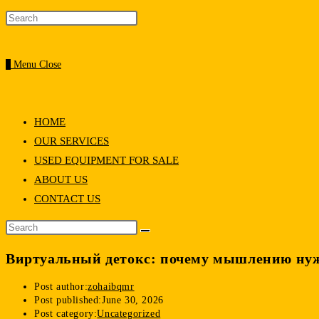
0
Menu
Close
HOME
OUR SERVICES
USED EQUIPMENT FOR SALE
ABOUT US
CONTACT US
Виртуальный детокс: почему мышлению нуж
Post author:
zohaibqmr
Post published:
June 30, 2026
Post category:
Uncategorized