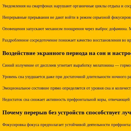
Уведомления на смартфонах нарушают органичные циклы отдыха и соср
Непрерывные прерывания не дают войти в режим серьезной фокусировк
Оповещения запускают механизм поощрения через выброс дофамина. Моз
Раздробленное сосредоточение понижает качество восстановления во в
Воздействие экранного периода на сон и настр
Синий излучение от дисплеев угнетает выработку мелатонина — гормо
Уровень сна ухудшается даже при достаточной длительности ночного ра
Эмоциональное состояние прямо определяется от уровня сна и количес
Недостаток сна снижает активность префронтальной коры, отвечающей
Почему перерыв без устройств способствует л
Фокусировка фокуса предполагает устойчивой деятельности префронта