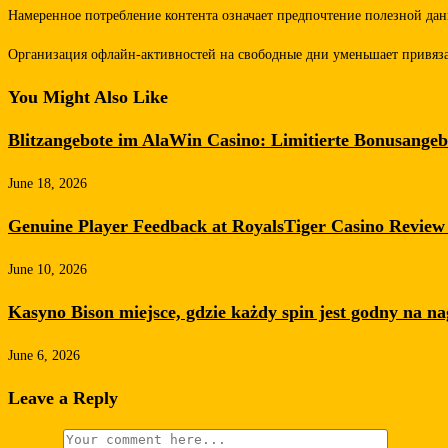
Намеренное потребление контента означает предпочтение полезной дан
Организация офлайн-активностей на свободные дни уменьшает привязан
You Might Also Like
Blitzangebote im AlaWin Casino: Limitierte Bonusangeb
June 18, 2026
Genuine Player Feedback at RoyalsTiger Casino Revie
June 10, 2026
Kasyno Bison miejsce, gdzie każdy spin jest godny na n
June 6, 2026
Leave a Reply