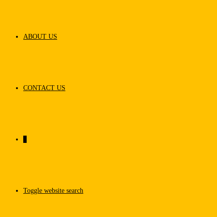
ABOUT US
CONTACT US
0
Toggle website search