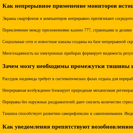
Как непрерывное применение мониторов истощ
Экраны смартфонов и компьютеров непрерывно притягивают сосредото
Переключение между приложениями казино 777, страницами и делами по
Социальные сети и новостные каналы созданы на базе непрерывной ск
Многозадачность на электронных приборах формирует видимость резул
Зачем мозгу необходимы промежутки тишины 
Рассудок индивида требует в систематических фазах отдыха для перер
Непрерывная возбуждение блокирует природным механизмам регенерации
Перерывы без наружных раздражителей дают снизить количество стресс
Тишина способствует развитию саморефлексии и самопонимания. Инди
Как уведомления препятствуют возобновлени