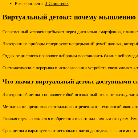
Post comments:
0 Comments
Виртуальный детокс: почему мышлению 
Современный человек пребывает перед дисплеями смартфонов, планшето
Электронные приборы генерируют непрерывный ручей данных, который т
Отдых от дисплеев позволяет нейронам восстановить баланс нейромеди
Систематические перерывы в использовании устройств увеличивают ка
Что значит виртуальный детокс доступными с
Электронный детокс составляет собой осознанный отказ от эксплуатац
Методика не предполагает тотального отречения от технологий оконча
Главная идея заключается в обретении власти над личным фокусом. Вме
Срок детокса варьируется от нескольких часов до недель в зависимост