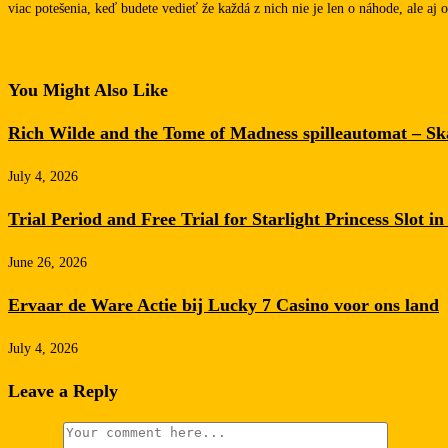
viac potešenia, keď budete vedieť že každá z nich nie je len o náhode, ale aj o
You Might Also Like
Rich Wilde and the Tome of Madness spilleautomat – Ska
July 4, 2026
Trial Period and Free Trial for Starlight Princess Slot i
June 26, 2026
Ervaar de Ware Actie bij Lucky 7 Casino voor ons land
July 4, 2026
Leave a Reply