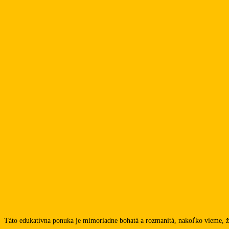
Táto edukatívna ponuka je mimoriadne bohatá a rozmanitá, nakoľko vieme, že o