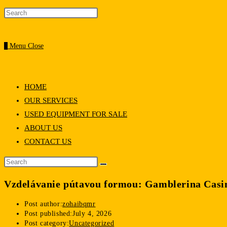
0
Menu
Close
HOME
OUR SERVICES
USED EQUIPMENT FOR SALE
ABOUT US
CONTACT US
Vzdelávanie pútavou formou: Gamblerina Casin
Post author:
zohaibqmr
Post published:
July 4, 2026
Post category:
Uncategorized