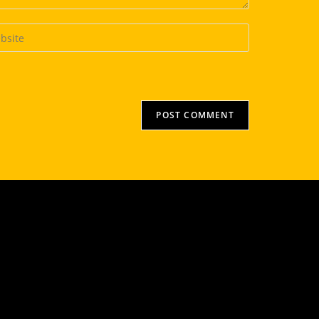
r
ite
onal)