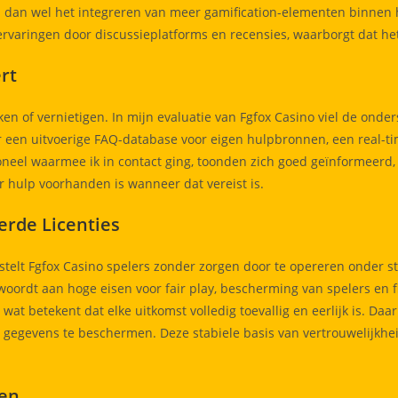
en dan wel het integreren van meer gamification-elementen binne
rvaringen door discussieplatforms en recensies, waarborgt dat he
rt
en of vernietigen. In mijn evaluatie van Fgfox Casino viel de onder
n uitvoerige FAQ-database voor eigen hulpbronnen, een real-time
soneel waarmee ik in contact ging, toonden zich goed geïnformeer
r hulp voorhanden is wanneer dat vereist is.
erde Licenties
s, stelt Fgfox Casino spelers zonder zorgen door te opereren onder s
ordt aan hoge eisen voor fair play, bescherming van spelers en fin
at betekent dat elke uitkomst volledig toevallig en eerlijk is. D
 gegevens te beschermen. Deze stabiele basis van vertrouwelijkhe
en