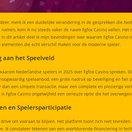
tudeer, merk ik een duidelijke verandering in de gesprekken die N
e namen, kom ik nu steeds vaker de naam Fgfox Casino vallen. Het 
 In dit artikel deel ik mijn bevindingen over waarom Fgfox Casino i
de elementen die echt verschil maken voor de moderne speler.
 aan het Speelveld
aarom Nederlandse spelers in 2025 over Fgfox Casino spreken. Dit p
hoogwaardig spelaanbod, een grote nadruk op beveiliging en fair pl
r dan een simpele transactie, maar een complete en plezierige vor
is Fgfox Casino ongetwijfeld een serieuze optie die het overwege
en en Spelersparticipatie
 drive om vooraan te blijven. Het platform toont zich niet tevreden
. Ik constateer tekenen van een voortdurende financiering in tech