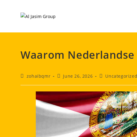
Skip
to
content
Waarom Nederlandse S
Post
Post
Post
zohaibqmr
June 26, 2026
Uncategorize
author:
published:
category: