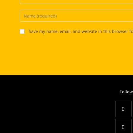
Enter
your
name
Save my name, email, and website in this browser f
or
username
to
comment
Follow
Opens
in