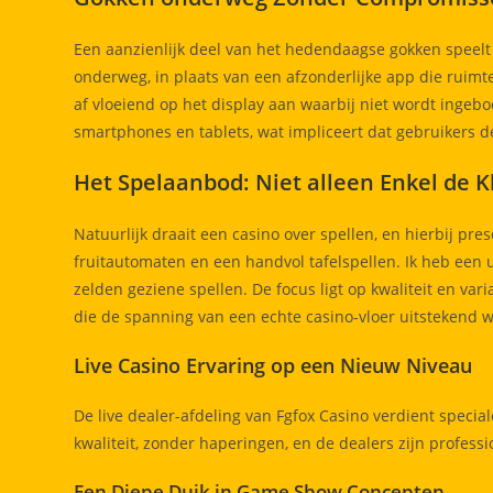
Een aanzienlijk deel van het hedendaagse gokken speelt 
onderweg, in plaats van een afzonderlijke app die ruimt
af vloeiend op het display aan waarbij niet wordt ingeboet
smartphones en tablets, wat impliceert dat gebruikers d
Het Spelaanbod: Niet alleen Enkel de K
Natuurlijk draait een casino over spellen, en hierbij p
fruitautomaten en een handvol tafelspellen. Ik heb een u
zelden geziene spellen. De focus ligt op kwaliteit en vari
die de spanning van een echte casino-vloer uitstekend w
Live Casino Ervaring op een Nieuw Niveau
De live dealer-afdeling van Fgfox Casino verdient special
kwaliteit, zonder haperingen, en de dealers zijn profess
Een Diepe Duik in Game Show Concepten