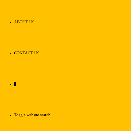
ABOUT US
CONTACT US
0
Toggle website search