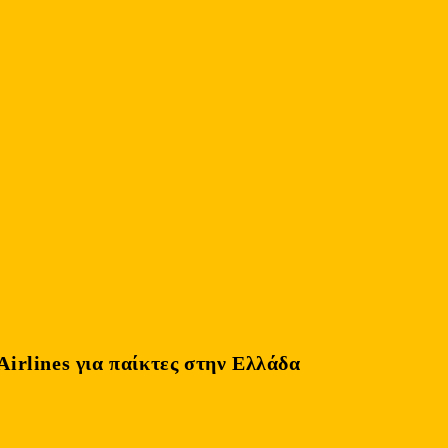
irlines για παίκτες στην Ελλάδα