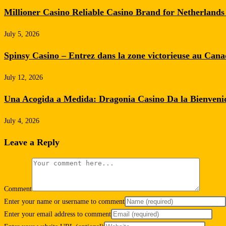
Millioner Casino Reliable Casino Brand for Netherlands
July 5, 2026
Spinsy Casino – Entrez dans la zone victorieuse au Can
July 12, 2026
Una Acogida a Medida: Dragonia Casino Da la Bienvenid
July 4, 2026
Leave a Reply
Comment
Enter your name or username to comment
Enter your email address to comment