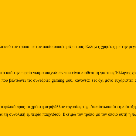
α από τον τρόπο με τον οποίο υποστηρίζει τους Έλληνες χρήστες με την μεγά
 από την ευρεία γκάμα παιχνιδιών που είναι διαθέσιμη για τους Έλληνες χρή
 που βελτιώνει τις συνεδρίες gaming μου, κάνοντάς τες όχι μόνο ευχάριστες α
ο φιλικό προς το χρήστη περιβάλλον εργασίας της. Διαπίστωσα ότι η διάταξη
τας τη συνολική εμπειρία παιχνιδιού. Εκτιμώ τον τρόπο με τον οποίο αυτή η 