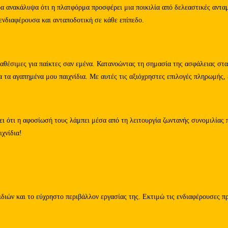
ανακάλυψα ότι η πλατφόρμα προσφέρει μια ποικιλία από δελεαστικές ανταμοιβ
 ενδιαφέρουσα και ανταποδοτική σε κάθε επίπεδο.
αθέσιμες για παίκτες σαν εμένα. Κατανοώντας τη σημασία της ασφάλειας στα 
α αγαπημένα μου παιχνίδια. Με αυτές τις αξιόχρηστες επιλογές πληρωμής, ένι
ψει ότι η αφοσίωσή τους λάμπει μέσα από τη λειτουργία ζωντανής συνομιλίας
χνίδια!
χνιδιών και το εύχρηστο περιβάλλον εργασίας της. Εκτιμώ τις ενδιαφέρουσες 