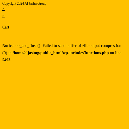
Copyright 2024 Al Jasim Group
×
×
Cart
Notice
: ob_end_flush(): Failed to send buffer of zlib output compression
(0) in
/home/aljasimg/public_html/wp-includes/functions.php
on line
5493