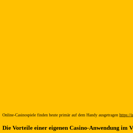
Online-Casinospiele finden heute primär auf dem Handy ausgetragen
https://
Die Vorteile einer eigenen Casino-Anwendung im 