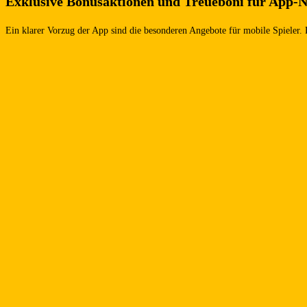
Exklusive Bonusaktionen und Treueboni für App-N
Ein klarer Vorzug der App sind die besonderen Angebote für mobile Spieler. 