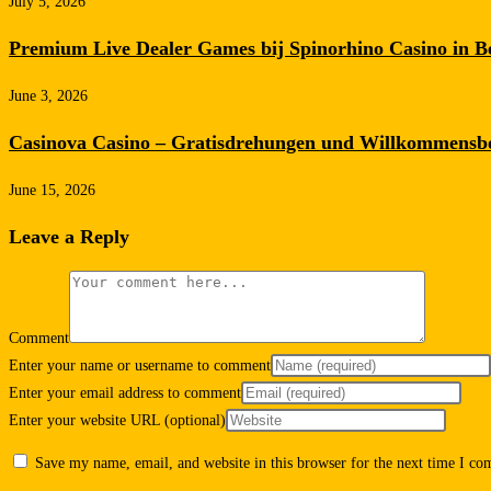
July 5, 2026
Premium Live Dealer Games bij Spinorhino Casino in Be
June 3, 2026
Casinova Casino – Gratisdrehungen und Willkommensbo
June 15, 2026
Leave a Reply
Comment
Enter your name or username to comment
Enter your email address to comment
Enter your website URL (optional)
Save my name, email, and website in this browser for the next time I c