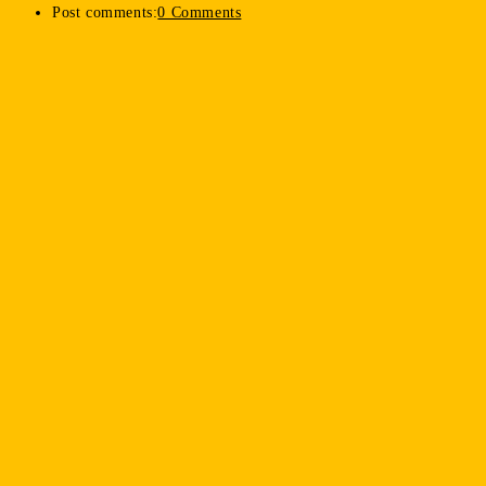
Post comments:
0 Comments