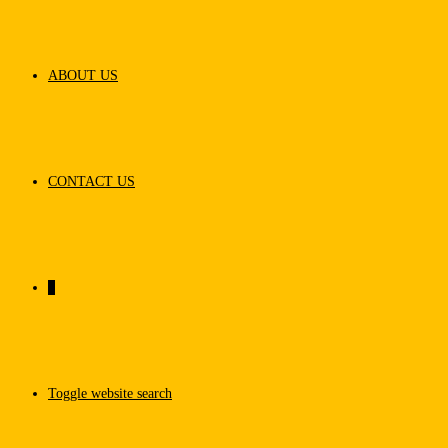
ABOUT US
CONTACT US
0
Toggle website search