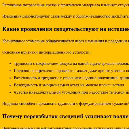
Регулярное потребление кратких фрагментов материала изменяет стру
Изыскания демонстрируют связь между продолжительностью эксплуатац
Какие проявления свидетельствуют на истоще
Когнитивное утомление обнаруживается через изменения в поведении и
Основные признаки информационного усталости:
Трудности с сохранением фокуса на одной задаче дольше нескол
Постоянное стремление проверить гаджет даже при отсутствии 
Рассеянность и трудности с усвоением недавно полученной данн
Возбудимость и эмоциональная ответ на мелкие происшествия
Чувство интеллектуальной утомления при недостатке телесной н
Индивид способен переживать трудности с формулированием суждений
Почему переизбыток сведений усиливает волне
Непрерывный массив неблагоприятных сообщений активирует миндалевид