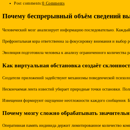
Post comments:
0 Comments
Почему беспрерывный объём сведений вы
Человеческий мозг анализирует информацию последовательно. Каждый 
Префронтальная кора ответственна за фокусировку внимания и выбор р
Эволюция подготовила человека к анализу ограниченного количества 
Как виртуальная обстановка создаёт склоннос
Создатели приложений задействуют механизмы поведенческой психолог
Нескончаемая лента известий убирает природные точки остановки. Поль
Извещения формируют ощущение неотложности каждого сообщения. Боязн
Почему мозгу сложно обрабатывать значитель
Оперативная память индивида держит лимитированное количество компо