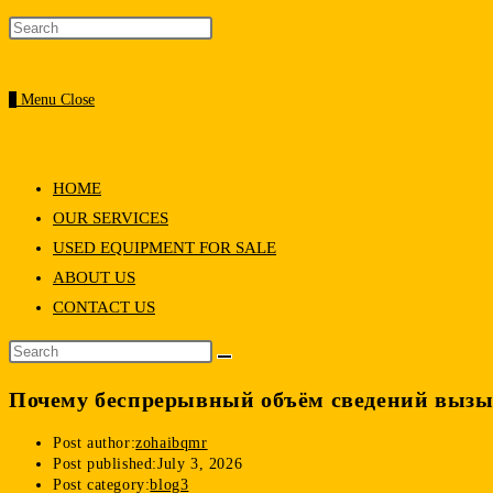
0
Menu
Close
HOME
OUR SERVICES
USED EQUIPMENT FOR SALE
ABOUT US
CONTACT US
Почему беспрерывный объём сведений вызы
Post author:
zohaibqmr
Post published:
July 3, 2026
Post category:
blog3