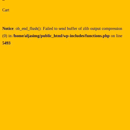
Cart
Notice
: ob_end_flush(): Failed to send buffer of zlib output compression
(0) in
/home/aljasimg/public_html/wp-includes/functions.php
on line
5493