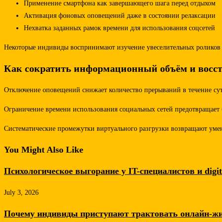
Применение смартфона как завершающего шага перед отдыхом
Активация фоновых оповещений даже в состоянии релаксации
Нехватка заданных рамок времени для использования соцсетей
Некоторые индивиды воспринимают изучение увеселительных роликов 
Как сократить информационный объём и восст
Отключение оповещений снижает количество прерываний в течение суто
Ограничение времени использования социальных сетей предотвращает б
Систематические промежутки виртуального разгрузки возвращают умен
You Might Also Like
Психологическое выгорание у IT-специалистов и digi
July 3, 2026
Почему индивиды приступают трактовать онлайн-жи