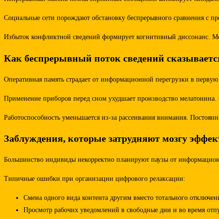
Социальные сети порождают обстановку беспрерывного сравнения с пр
Избыток конфликтной сведений формирует когнитивный диссонанс. Моз
Как беспрерывный поток сведений сказывается
Оперативная память страдает от информационной перегрузки в первую 
Применение приборов перед сном ухудшает производство мелатонина. С
Работоспособность уменьшается из-за рассеивания внимания. Постоян
Заблуждения, которые затрудняют мозгу эффек
Большинство индивиды некорректно планируют паузы от информационно
Типичные ошибки при организации цифрового релаксации:
Смена одного вида контента другим вместо тотального отключен
Просмотр рабочих уведомлений в свободные дни и во время отп