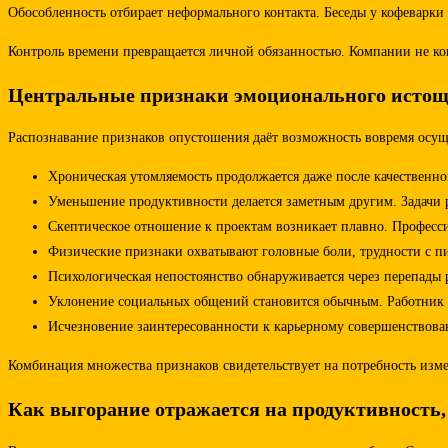
Обособленность отбирает неформального контакта. Беседы у кофеварк
Контроль времени превращается личной обязанностью. Компании не кон
Центральные признаки эмоционального истощ
Распознавание признаков опустошения даёт возможность вовремя осуще
Хроническая утомляемость продолжается даже после качественног
Уменьшение продуктивности делается заметным другим. Задачи 
Скептическое отношение к проектам возникает плавно. Професс
Физические признаки охватывают головные боли, трудности с п
Психологическая непостоянство обнаруживается через перепады
Уклонение социальных общений становится обычным. Работник о
Исчезновение заинтересованности к карьерному совершенствова
Комбинация множества признаков свидетельствует на потребность изм
Как выгорание отражается на продуктивность,