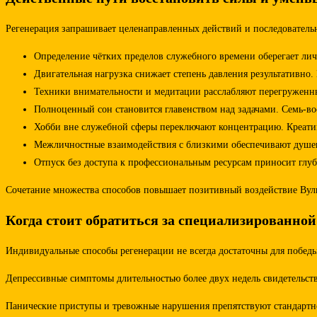
Регенерация запрашивает целенаправленных действий и последователь
Определение чётких пределов служебного времени оберегает ли
Двигательная нагрузка снижает степень давления результативно
Техники внимательности и медитации расслабляют перегруженны
Полноценный сон становится главенством над задачами. Семь-во
Хобби вне служебной сферы переключают концентрацию. Креатив
Межличностные взаимодействия с близкими обеспечивают душе
Отпуск без доступа к профессиональным ресурсам приносит глуб
Сочетание множества способов повышает позитивный воздействие Вул
Когда стоит обратиться за специализированно
Индивидуальные способы регенерации не всегда достаточны для побед
Депрессивные симптомы длительностью более двух недель свидетельст
Панические приступы и тревожные нарушения препятствуют стандартн