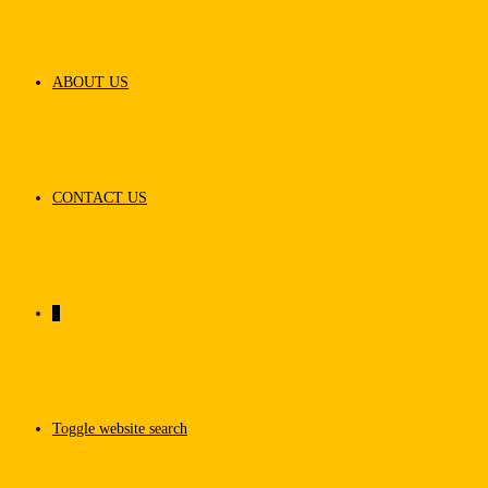
ABOUT US
CONTACT US
0
Toggle website search