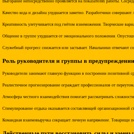
Выгорание непосредственно проявляется на показателях работы. Соср
Качество кода и дизайна ухудшается заметно. Разработчики совершают
Креативность улетучивается под гнётом изнеможения. Творческие ва
Общение в группе ухудшается от эмоционального положения. Опустошён
Служебный прогресс снижается или застывает. Начальники отмечают со
Роль руководителя и группы в предупреждени
Руководители занимают главную функцию в построении позитивной сре
Реалистичное прогнозирование ограждает профессионалов от переутом
Атмосфера честного взаимодействия помогает рассматривать сложности
Стимулирование отдыха оказывается составляющей организационной с
Командная взаимовыручка сокращает личную напряжение. Товарищи под
Действенные пути восстановить силы и умень