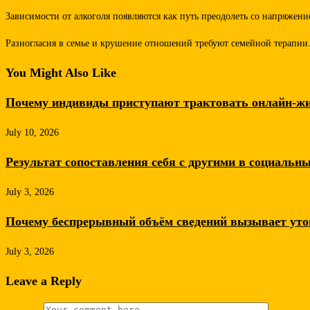
Зависимости от алкоголя появляются как путь преодолеть со напряжен
Разногласия в семье и крушение отношений требуют семейной терапии
You Might Also Like
Почему индивиды приступают трактовать онлайн-жи
July 10, 2026
Результат сопоставления себя с другими в социальн
July 3, 2026
Почему беспрерывный объём сведений вызывает уто
July 3, 2026
Leave a Reply