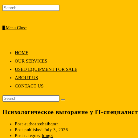
0
Menu
Close
HOME
OUR SERVICES
USED EQUIPMENT FOR SALE
ABOUT US
CONTACT US
Психологическое выгорание у IT-специалисто
Post author:
zohaibqmr
Post published:
July 3, 2026
Post category:
blog3