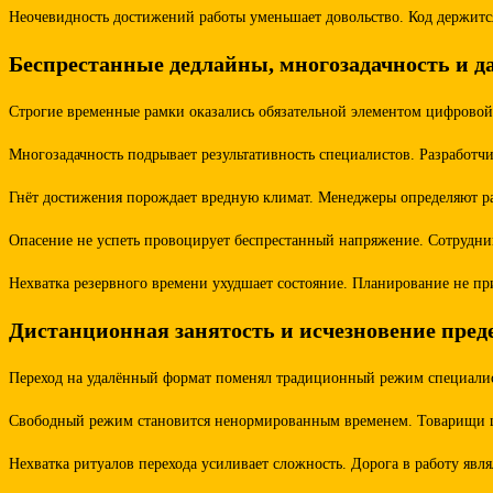
Неочевидность достижений работы уменьшает довольство. Код держитс
Беспрестанные дедлайны, многозадачность и д
Строгие временные рамки оказались обязательной элементом цифрово
Многозадачность подрывает результативность специалистов. Разработч
Гнёт достижения порождает вредную климат. Менеджеры определяют ра
Опасение не успеть провоцирует беспрестанный напряжение. Сотрудник
Нехватка резервного времени ухудшает состояние. Планирование не п
Дистанционная занятость и исчезновение пред
Переход на удалённый формат поменял традиционный режим специалисто
Свободный режим становится ненормированным временем. Товарищи шл
Нехватка ритуалов перехода усиливает сложность. Дорога в работу яв