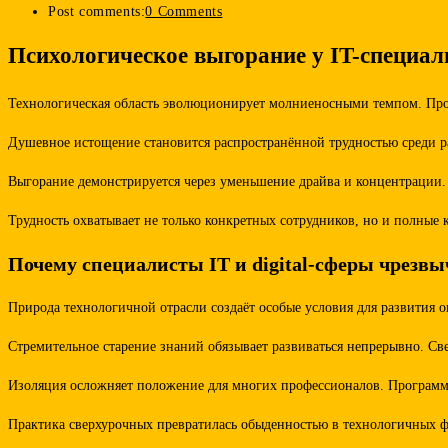
Post comments:
0 Comments
Психологическое выгорание у IT-специали
Технологическая область эволюционирует молниеносными темпом. Прог
Душевное истощение становится распространённой трудностью среди р
Выгорание демонстрируется через уменьшение драйва и концентрации.
Трудность охватывает не только конкретных сотрудников, но и полны
Почему специалисты IT и digital-сферы чрез
Природа технологичной отрасли создаёт особые условия для развития 
Стремительное старение знаний обязывает развиваться непрерывно. Св
Изоляция осложняет положение для многих профессионалов. Программ
Практика сверхурочных превратилась обыденностью в технологичных ф